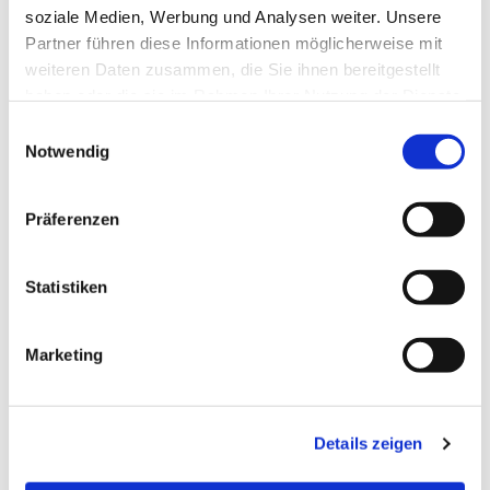
soziale Medien, Werbung und Analysen weiter. Unsere
Partner führen diese Informationen möglicherweise mit
weiteren Daten zusammen, die Sie ihnen bereitgestellt
haben oder die sie im Rahmen Ihrer Nutzung der Dienste
gesammelt haben.
Einwilligungsauswahl
Notwendig
Präferenzen
Statistiken
Marketing
Details zeigen