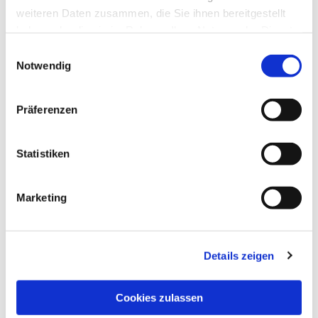
weiteren Daten zusammen, die Sie ihnen bereitgestellt
haben oder die sie im Rahmen Ihrer Nutzung der Dienste
gesammelt haben.
Einwilligungsauswahl
Notwendig
Präferenzen
Statistiken
Marketing
Details zeigen
Cookies zulassen