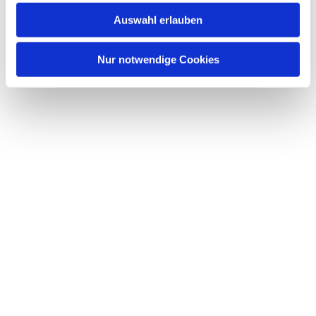
Dies könnte Sie auch
Auswahl erlauben
interessieren
Nur notwendige Cookies