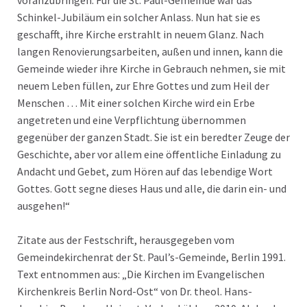
voranzubringen. Für die St. Paul-Gemeinde war das
Schinkel-Jubiläum ein solcher Anlass. Nun hat sie es
geschafft, ihre Kirche erstrahlt in neuem Glanz. Nach
langen Renovierungsarbeiten, außen und innen, kann die
Gemeinde wieder ihre Kirche in Gebrauch nehmen, sie mit
neuem Leben füllen, zur Ehre Gottes und zum Heil der
Menschen … Mit einer solchen Kirche wird ein Erbe
angetreten und eine Verpflichtung übernommen
gegenüber der ganzen Stadt. Sie ist ein beredter Zeuge der
Geschichte, aber vor allem eine öffentliche Einladung zu
Andacht und Gebet, zum Hören auf das lebendige Wort
Gottes. Gott segne dieses Haus und alle, die darin ein- und
ausgehen!“
Zitate aus der Festschrift, herausgegeben vom
Gemeindekirchenrat der St. Paul’s-Gemeinde, Berlin 1991.
Text entnommen aus: „Die Kirchen im Evangelischen
Kirchenkreis Berlin Nord-Ost“ von Dr. theol. Hans-