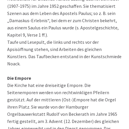
(1907-1975) im Jahre 1952 geschaffen. Sie thematisiert
Szenen aus dem Leben des Apostels Paulus; so z. B. sein
„Damaskus-Erlebnis“, bei dem er zum Christen bekehrt,
aus einem Saulus ein Paulus wurde (s. Apostelgeschichte,
Kapitel 9, Verse 1 ff.).
Taufe und Lesepult, die links und rechts vor der
Apsisöffnung stehen, sind Arbeiten des gleichen
Künstlers. Das Taufbecken entstand in der Kunstschmiede
Noack.
Die Empore
Die Kirche hat eine dreiseitige Empore. Die
Seitenemporen werden von rechtwinkligen Pfeilern
gestützt. Auf der mittleren (Ost-)Empore hat die Orgel
ihren Platz. Sie wurde von der Hamburger
Orgelbauwerkstatt Rudolf von Beckerath im Jahre 1965
fertig gestellt, am 3. Advent (12. Dezember) des gleichen
Jahres eingeweiht und in den Dienst genommen. Das