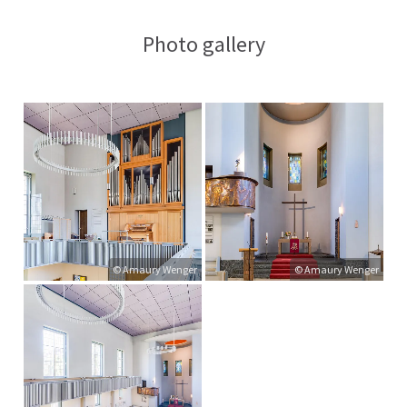
Photo gallery
© Amaury Wenger
© Amaury Wenger