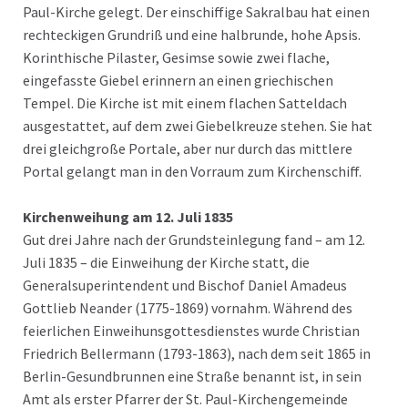
Paul-Kirche gelegt. Der einschiffige Sakralbau hat einen
rechteckigen Grundriß und eine halbrunde, hohe Apsis.
Korinthische Pilaster, Gesimse sowie zwei flache,
eingefasste Giebel erinnern an einen griechischen
Tempel. Die Kirche ist mit einem flachen Satteldach
ausgestattet, auf dem zwei Giebelkreuze stehen. Sie hat
drei gleichgroße Portale, aber nur durch das mittlere
Portal gelangt man in den Vorraum zum Kirchenschiff.
Kirchenweihung am 12. Juli 1835
Gut drei Jahre nach der Grundsteinlegung fand – am 12.
Juli 1835 – die Einweihung der Kirche statt, die
Generalsuperintendent und Bischof Daniel Amadeus
Gottlieb Neander (1775-1869) vornahm. Während des
feierlichen Einweihunsgottesdienstes wurde Christian
Friedrich Bellermann (1793-1863), nach dem seit 1865 in
Berlin-Gesundbrunnen eine Straße benannt ist, in sein
Amt als erster Pfarrer der St. Paul-Kirchengemeinde