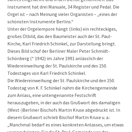
Instrument hat drei Manuale, 34 Register und Pedal. Die
Orgel ist – nach Meinung vieler Organisten – „eines der
schönsten Instrumente Berlins.“
Unter der Orgelempore hängt (links) ein rechteckiges,
großes Ölbild, das den Baumeister auch der St. Paul-
Kirche, Karl Friedrich Schinkel, zur Darstellung bringt.
Dieses Bild schuf der Berliner Maler Peter Schmidt-
Schönberg (* 1942) im Jahre 1991 anlässlich der
Wiedereinweihung der St. Paulskirche und des 150.
Todestages von Karl Friedrich Schinkel.
Die Wiedereinweihung der St. Paulskirche und den 150.
Todestag von K. F. Schinkel nahm die Kirchengemeinde
zum Anlass, eine untengenannte Festschrift
herauszugeben, in der auch das Grußwort des damaligen
(West-)Berliner Bischofs Martin Kruse abgedruckt ist. In
diesem Grußwort schrieb Bischof Martin Kruse u. a.:
„Manchmal bedarf es eines konkreten Anlasses, um etwas