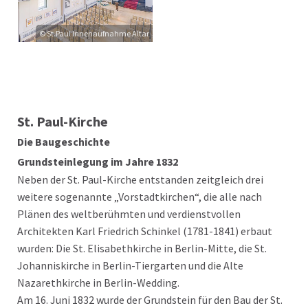
© St.Paul Innenaufnahme Altar
St. Paul-Kirche
Die Baugeschichte
Grundsteinlegung im Jahre 1832
Neben der St. Paul-Kirche entstanden zeitgleich drei
weitere sogenannte „Vorstadtkirchen“, die alle nach
Plänen des weltberühmten und verdienstvollen
Architekten Karl Friedrich Schinkel (1781-1841) erbaut
wurden: Die St. Elisabethkirche in Berlin-Mitte, die St.
Johanniskirche in Berlin-Tiergarten und die Alte
Nazarethkirche in Berlin-Wedding.
Am 16. Juni 1832 wurde der Grundstein für den Bau der St.