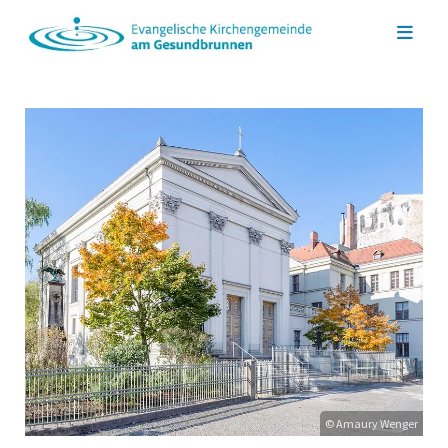
© Amaury Wenger