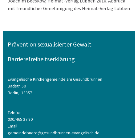
Joachim Beeskow, Heimat-Verlag Lübben 2010. Abdruck
mit freundlicher Genehmigung des Heimat-Verlag Lübben
Prävention sexualisierter Gewalt
Barrierefreiheitserklärung
Evangelische Kirchengemeinde am Gesundbrunnen
Badstr. 50
Berlin,
13357
Telefon
030/465 27 80
Email
gemeindebuero@gesundbrunnen-evangelisch.de