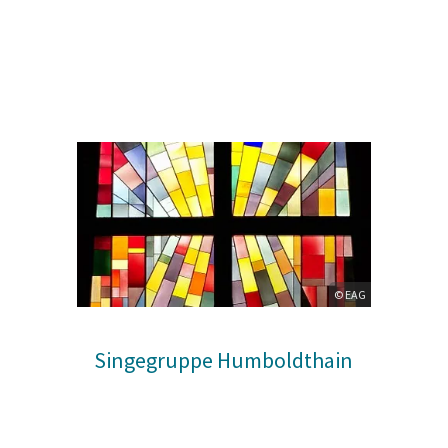
© EAG
Singegruppe Humboldthain