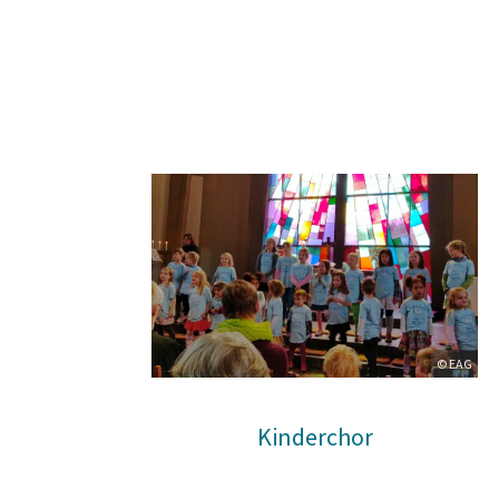
© EAG
Kinderchor