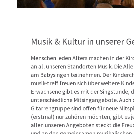
Musik & Kultur in unserer 
Menschen jeden Alters machen in der K
an all unseren Standorten Musik. Die All
am Babysingen teilnehmen. Der Kindercho
musik-treff freuen sich über weitere Kind
Erwachsene gibt es mit der Singstunde
unterschiedliche Mitsingangebote. Auch
Gitarrengruppe sind offen für neue Mitsp
(erstmal) nur zuhören möchten, gibt es
allen unseren Angeboten steckt die Freu
und an den gemeinsamen musikalischen 