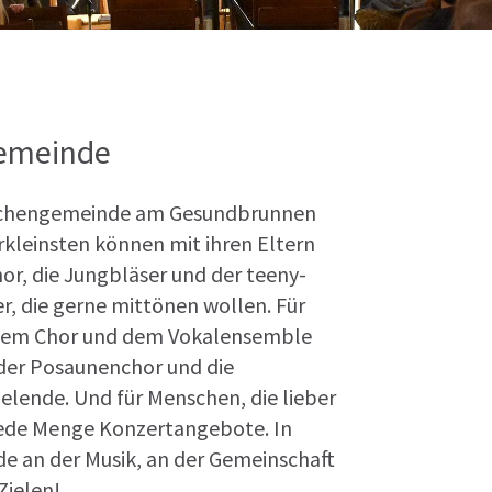
Gemeinde
irchengemeinde am Gesundbrunnen
erkleinsten können mit ihren Eltern
r, die Jungbläser und der teeny-
er, die gerne mittönen wollen. Für
, dem Chor und dem Vokalensemble
 der Posaunenchor und die
ielende. Und für Menschen, die lieber
 jede Menge Konzertangebote. In
de an der Musik, an der Gemeinschaft
Zielen!