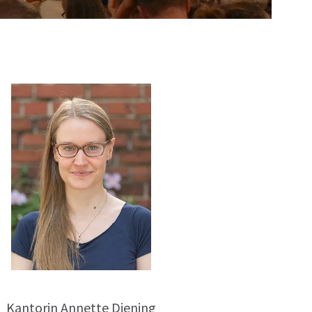
Kantorin Annette Diening