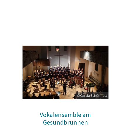
© Carola Schütmatt
Vokalensemble am
Gesundbrunnen