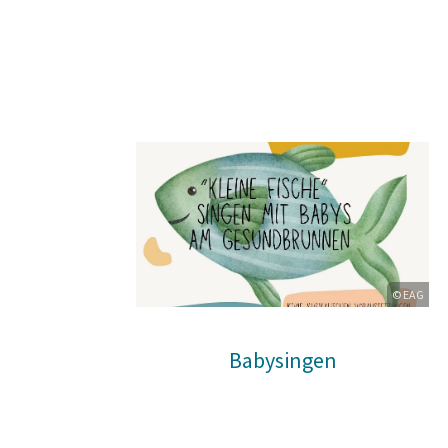
© EAG
Babysingen