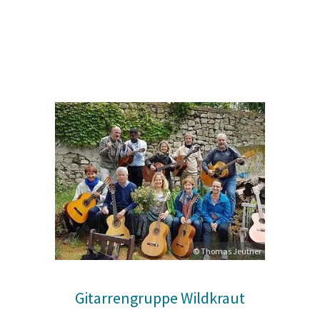
© Thomas Jeutner
Gitarrengruppe Wildkraut