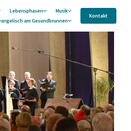
Lebensphasen
Musik
Kontakt
vangelisch am Gesundbrunnen