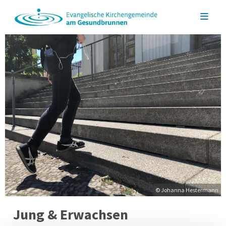
© Johanna Hestermann
Jung & Erwachsen