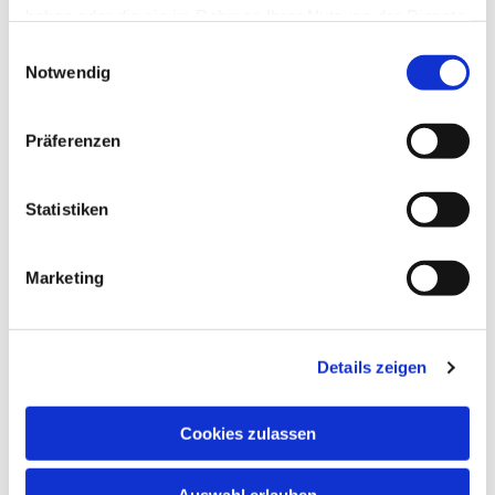
haben oder die sie im Rahmen Ihrer Nutzung der Dienste
Photo gallery
gesammelt haben.
Einwilligungsauswahl
Notwendig
Präferenzen
Statistiken
Marketing
© EAG
© Esther Fels
Details zeigen
Cookies zulassen