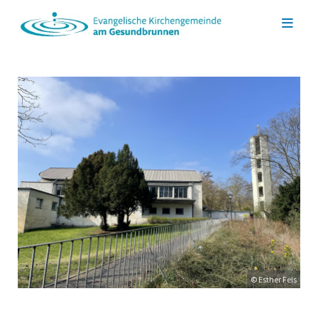
© Esther Fels