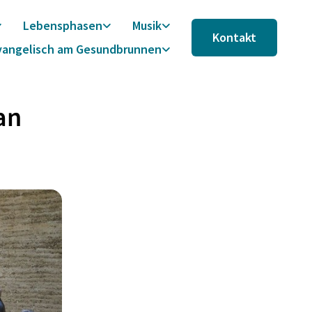
Lebensphasen
Musik
Kontakt
vangelisch am Gesundbrunnen
an