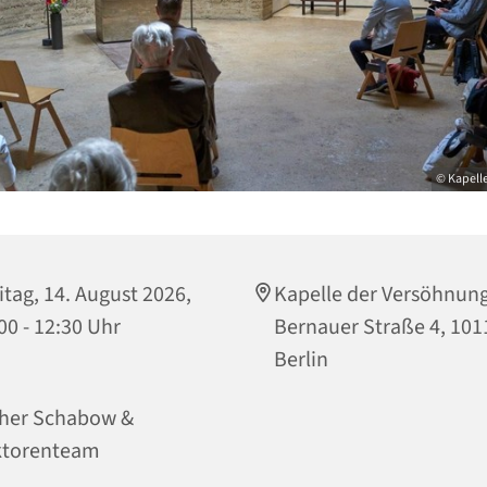
© Kapell
itag, 14. August 2026,
Kapelle der Versöhnung
00 - 12:30 Uhr
Bernauer Straße 4, 101
Berlin
her Schabow &
ktorenteam