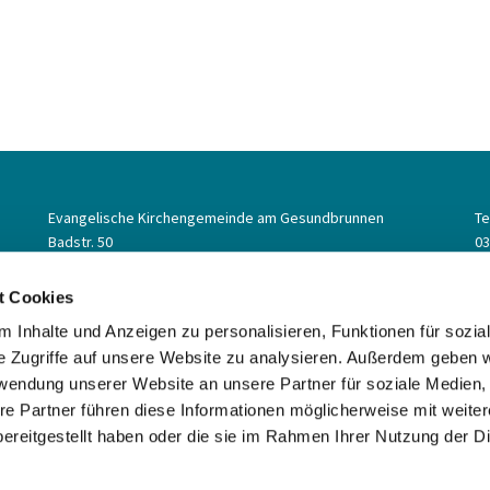
Evangelische Kirchengemeinde am Gesundbrunnen
Te
Badstr. 50
03
Berlin,
13357
Em
ge
t Cookies
 Inhalte und Anzeigen zu personalisieren, Funktionen für sozia
e Zugriffe auf unsere Website zu analysieren. Außerdem geben w
rwendung unserer Website an unsere Partner für soziale Medien
re Partner führen diese Informationen möglicherweise mit weite
ereitgestellt haben oder die sie im Rahmen Ihrer Nutzung der D
Impressum
Datenschutzerklärung
ChurchDesk-Login