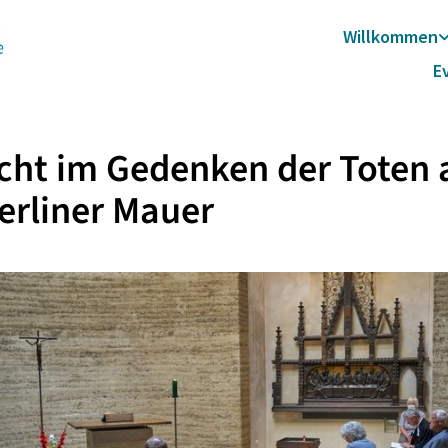
Willkommen
E
cht im Gedenken der Toten 
erliner Mauer