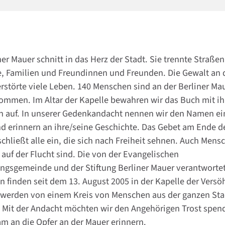
ner Mauer schnitt in das Herz der Stadt. Sie trennte Straße
e, Familien und Freundinnen und Freunden. Die Gewalt an 
rstörte viele Leben. 140 Menschen sind an der Berliner Ma
ommen. Im Altar der Kapelle bewahren wir das Buch mit ih
en auf. In unserer Gedenkandacht nennen wir den Namen ei
d erinnern an ihre/seine Geschichte. Das Gebet am Ende d
chließt alle ein, die sich nach Freiheit sehnen. Auch Mens
 auf der Flucht sind. Die von der Evangelischen
ngsgemeinde und der Stiftung Berliner Mauer verantworte
 finden seit dem 13. August 2005 in der Kapelle der Vers
e werden von einem Kreis von Menschen aus der ganzen Sta
. Mit der Andacht möchten wir den Angehörigen Trost spen
m an die Opfer an der Mauer erinnern.