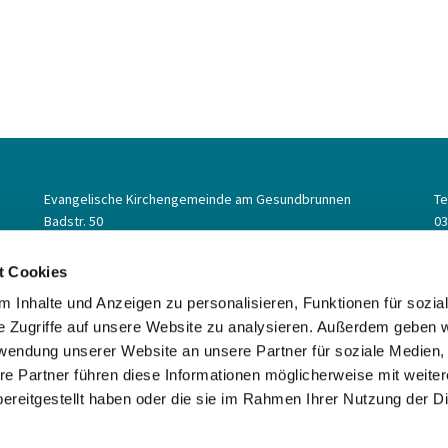
Evangelische Kirchengemeinde am Gesundbrunnen
Te
Badstr. 50
03
Berlin,
13357
Em
ge
t Cookies
 Inhalte und Anzeigen zu personalisieren, Funktionen für sozia
e Zugriffe auf unsere Website zu analysieren. Außerdem geben w
rwendung unserer Website an unsere Partner für soziale Medien
re Partner führen diese Informationen möglicherweise mit weite
ereitgestellt haben oder die sie im Rahmen Ihrer Nutzung der D
Impressum
Datenschutzerklärung
ChurchDesk-Login