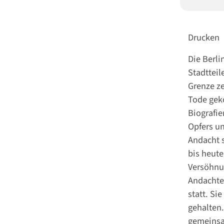
Drucken
Die Berli
Stadtteil
Grenze ze
Tode gek
Biografi
Opfers un
Andacht s
bis heute
Versöhnu
Andachten
statt. Si
gehalten
gemeinsa