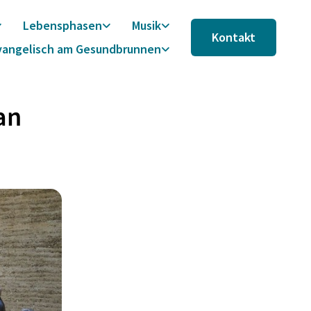
Lebensphasen
Musik
Kontakt
vangelisch am Gesundbrunnen
an