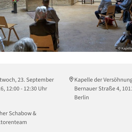
© Kapell
twoch, 23. September
Kapelle der Versöhnung
6, 12:00 - 12:30 Uhr
Bernauer Straße 4, 101
Berlin
her Schabow &
ktorenteam