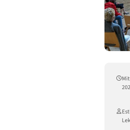
Mit
202
Est
Le