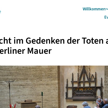
Willkommen
E
cht im Gedenken der Toten 
erliner Mauer