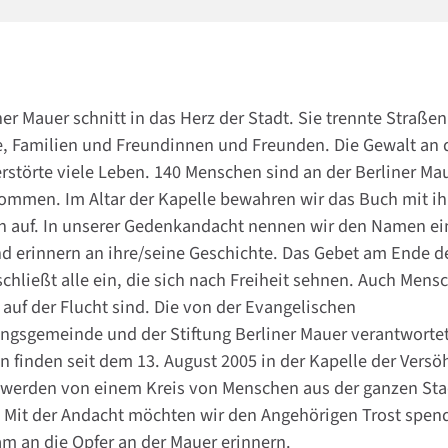
ner Mauer schnitt in das Herz der Stadt. Sie trennte Straße
e, Familien und Freundinnen und Freunden. Die Gewalt an 
rstörte viele Leben. 140 Menschen sind an der Berliner Ma
ommen. Im Altar der Kapelle bewahren wir das Buch mit ih
en auf. In unserer Gedenkandacht nennen wir den Namen ei
d erinnern an ihre/seine Geschichte. Das Gebet am Ende d
chließt alle ein, die sich nach Freiheit sehnen. Auch Mens
 auf der Flucht sind. Die von der Evangelischen
ngsgemeinde und der Stiftung Berliner Mauer verantworte
 finden seit dem 13. August 2005 in der Kapelle der Vers
e werden von einem Kreis von Menschen aus der ganzen Sta
. Mit der Andacht möchten wir den Angehörigen Trost spen
m an die Opfer an der Mauer erinnern.