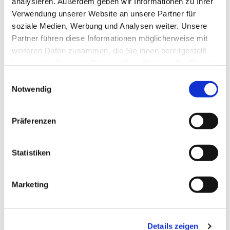
analysieren. Außerdem geben wir Informationen zu Ihrer
Verwendung unserer Website an unsere Partner für
soziale Medien, Werbung und Analysen weiter. Unsere
Partner führen diese Informationen möglicherweise mit
weiteren Daten zusammen, die Sie ihnen bereitgestellt
haben oder die sie im Rahmen Ihrer Nutzung der Dienste
gesammelt haben.
Einwilligungsauswahl
Dies könnte Sie auch
Notwendig
interessieren
Präferenzen
Statistiken
Marketing
Details zeigen