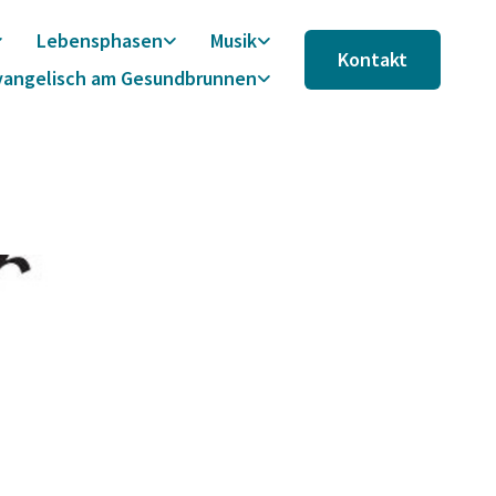
Lebensphasen
Musik
Kontakt
vangelisch am Gesundbrunnen