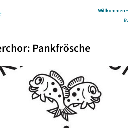
Willkommen
E
rchor: Pankfrösche