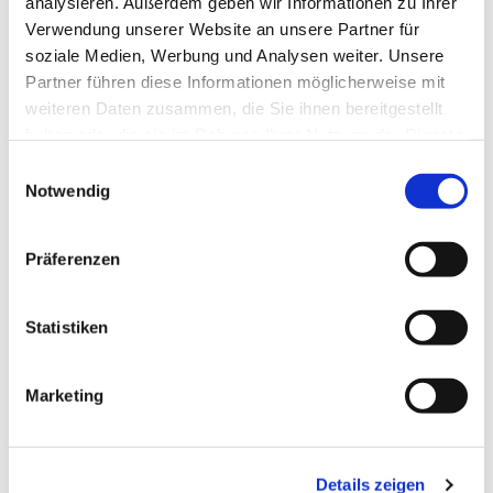
analysieren. Außerdem geben wir Informationen zu Ihrer
Verwendung unserer Website an unsere Partner für
soziale Medien, Werbung und Analysen weiter. Unsere
Partner führen diese Informationen möglicherweise mit
weiteren Daten zusammen, die Sie ihnen bereitgestellt
haben oder die sie im Rahmen Ihrer Nutzung der Dienste
gesammelt haben.
Einwilligungsauswahl
Dies könnte Sie auch
Notwendig
interessieren
Präferenzen
Statistiken
Marketing
Details zeigen