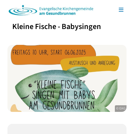
Kleine Fische - Babysingen
© EAG