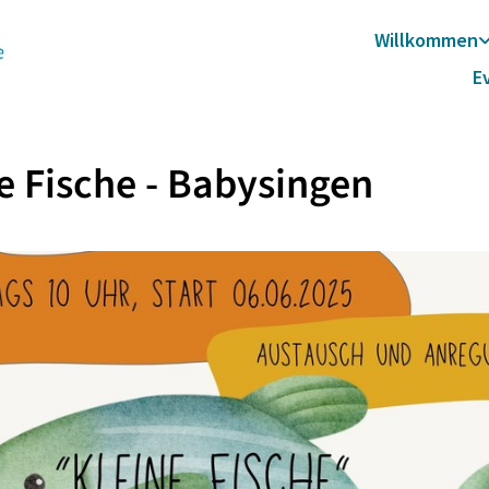
Willkommen
E
e Fische - Babysingen