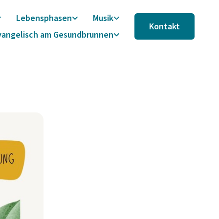
Lebensphasen
Musik
Kontakt
vangelisch am Gesundbrunnen