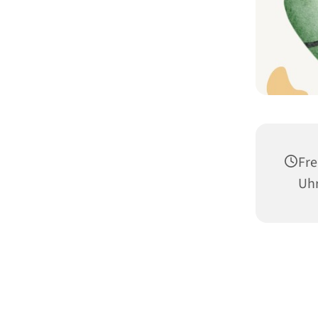
Fre
Uh