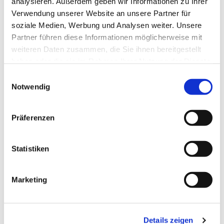
analysieren. Außerdem geben wir Informationen zu Ihrer
Verwendung unserer Website an unsere Partner für
soziale Medien, Werbung und Analysen weiter. Unsere
Partner führen diese Informationen möglicherweise mit
weiteren Daten zusammen, die Sie ihnen bereitgestellt
haben oder die sie im Rahmen Ihrer Nutzung der Dienste
gesammelt haben.
Einwilligungsauswahl
Dies könnte Sie auch
Notwendig
interessieren
Präferenzen
Statistiken
Marketing
Details zeigen