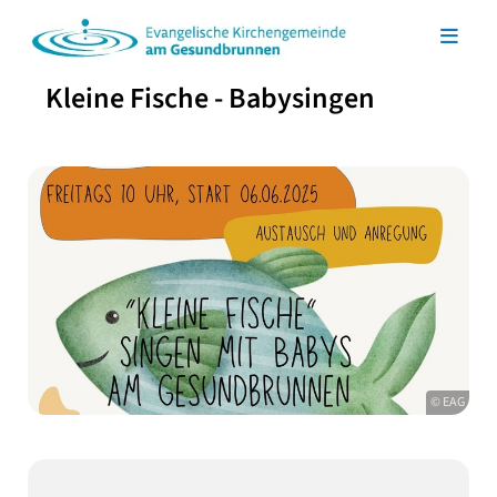
Kleine Fische - Babysingen
© EAG