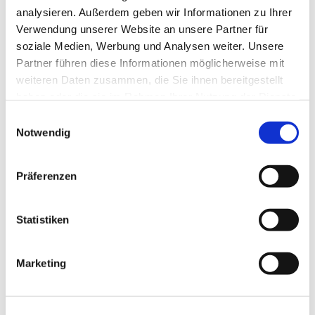
analysieren. Außerdem geben wir Informationen zu Ihrer
Verwendung unserer Website an unsere Partner für
soziale Medien, Werbung und Analysen weiter. Unsere
Partner führen diese Informationen möglicherweise mit
weiteren Daten zusammen, die Sie ihnen bereitgestellt
haben oder die sie im Rahmen Ihrer Nutzung der Dienste
gesammelt haben.
Einwilligungsauswahl
Notwendig
Dies könnte Sie auch
interessieren
Präferenzen
Statistiken
Marketing