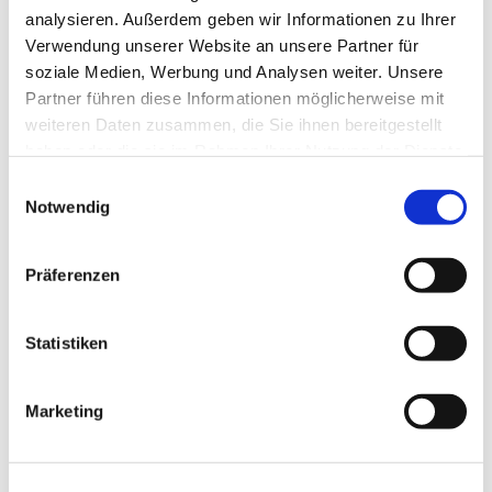
analysieren. Außerdem geben wir Informationen zu Ihrer
Verwendung unserer Website an unsere Partner für
soziale Medien, Werbung und Analysen weiter. Unsere
Partner führen diese Informationen möglicherweise mit
weiteren Daten zusammen, die Sie ihnen bereitgestellt
haben oder die sie im Rahmen Ihrer Nutzung der Dienste
gesammelt haben.
Einwilligungsauswahl
Notwendig
Dies könnte Sie auch
interessieren
Präferenzen
Statistiken
Marketing