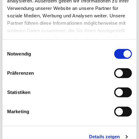
analysieren. Außerdem geben wir Informationen zu Ihrer
Verwendung unserer Website an unsere Partner für
soziale Medien, Werbung und Analysen weiter. Unsere
Partner führen diese Informationen möglicherweise mit
weiteren Daten zusammen, die Sie ihnen bereitgestellt
haben oder die sie im Rahmen Ihrer Nutzung der Dienste
gesammelt haben.
Einwilligungsauswahl
Dies könnte Sie auch
Notwendig
interessieren
Präferenzen
Statistiken
Marketing
Details zeigen