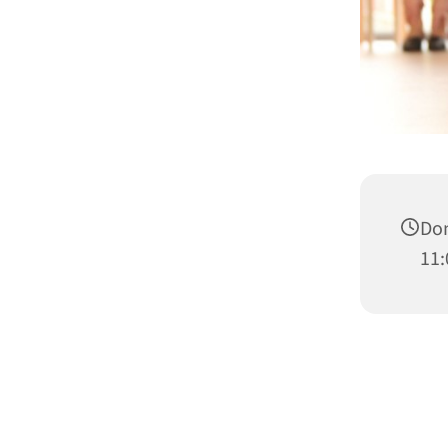
Don
11: