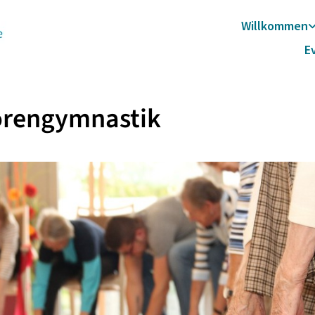
Willkommen
E
orengymnastik