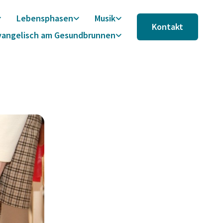
Lebensphasen
Musik
Kontakt
vangelisch am Gesundbrunnen