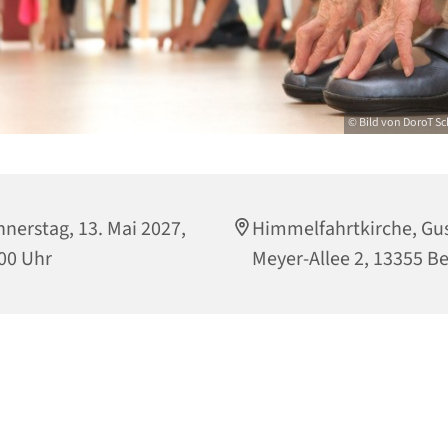
© Bild von DoroT Sc
nerstag, 13. Mai 2027,
Himmelfahrtkirche, Gu
00 Uhr
Meyer-Allee 2, 13355 Be