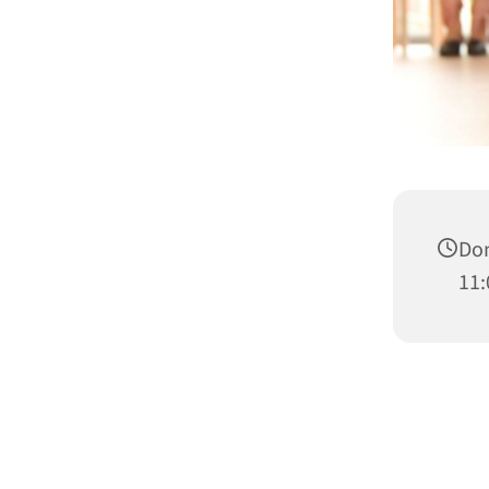
Don
11: