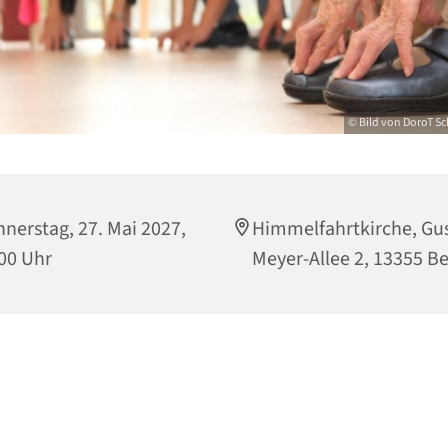
© Bild von DoroT Sc
nerstag, 27. Mai 2027,
Himmelfahrtkirche, Gu
00 Uhr
Meyer-Allee 2, 13355 Be