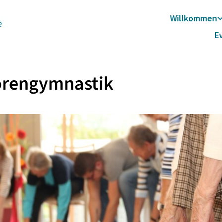
Willkommen
E
orengymnastik