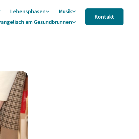
Lebensphasen
Musik
Kontakt
vangelisch am Gesundbrunnen