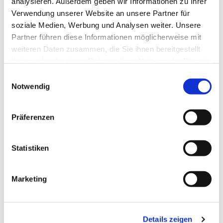
analysieren. Außerdem geben wir Informationen zu Ihrer
Verwendung unserer Website an unsere Partner für
soziale Medien, Werbung und Analysen weiter. Unsere
Partner führen diese Informationen möglicherweise mit
weiteren Daten zusammen, die Sie ihnen bereitgestellt
haben oder die sie im Rahmen Ihrer Nutzung der Dienste
gesammelt haben.
Einwilligungsauswahl
Dies könnte Sie auch
Notwendig
interessieren
Präferenzen
Statistiken
Marketing
Details zeigen