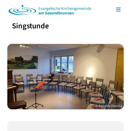
Singstunde
© Annette Diening