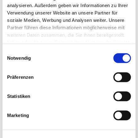
analysieren. Außerdem geben wir Informationen zu Ihrer
Verwendung unserer Website an unsere Partner für
soziale Medien, Werbung und Analysen weiter. Unsere
Partner führen diese Informationen möglicherweise mit
weiteren Daten zusammen, die Sie ihnen bereitgestellt
haben oder die sie im Rahmen Ihrer Nutzung der Dienste
gesammelt haben.
Einwilligungsauswahl
Notwendig
Dies könnte Sie auch
interessieren
Präferenzen
Statistiken
Marketing